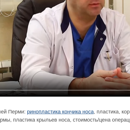
лей Перми:
ринопластика кончика носа
, пластика, ко
рмы, пластика крыльев носа, стоимость/цена операц