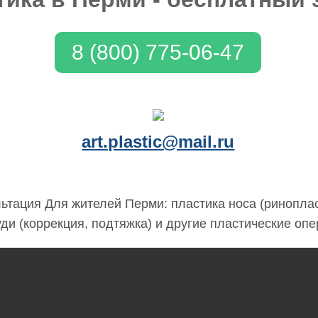
8 (800) 775-06-47
art.plastic@mail.ru
ьтация Для жителей Перми: пластика носа (ринопла
уди (коррекция, подтяжка) и другие пластические опе