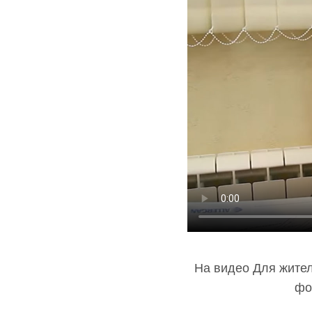
На видео Для жите
фо