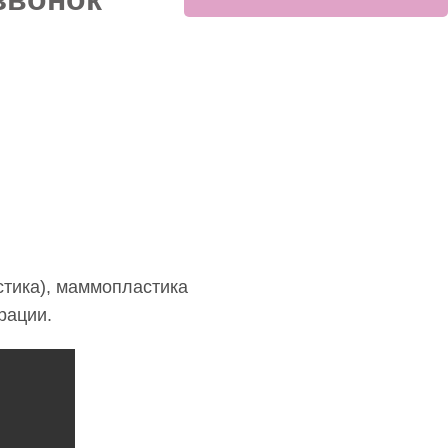
стика), маммопластика
рации.