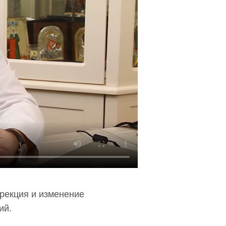
ррекция и изменение
ий.