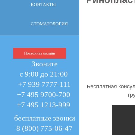
КОНТАКТЫ
СТОМАТОЛОГИЯ
Позвонить онлайн
Звоните
с 9:00 до 21:00
+7 939 7777-111
Бесплатная консул
+7 495 9700-700
гр
+7 495 1213-999
бесплатные звонки
8 (800) 775-06-47