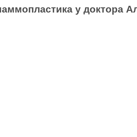
маммопластика у доктора А