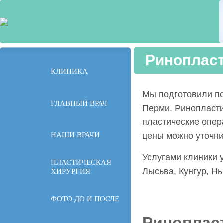
Ринопласт
КЛИНИКА
Мы подготовили п
ГЛАВНЫЙ ВРАЧ
Перми. Ринопласти
пластические опер
НАШИ ВРАЧИ
цены можно уточни
Услугами клиники 
ПЛАСТИЧЕСКАЯ
Лысьва, Кунгур, Ны
ХИРУРГИЯ
ФОТО ДО И ПОСЛЕ
Ринопласт